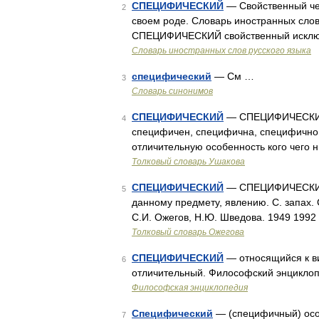
СПЕЦИФИЧЕСКИЙ
— Свойственный чем
2
своем роде. Словарь иностранных слов,
СПЕЦИФИЧЕСКИЙ свойственный исключи
Словарь иностранных слов русского языка
специфический
— См …
3
Словарь синонимов
СПЕЦИФИЧЕСКИЙ
— СПЕЦИФИЧЕСКИЙ, 
4
специфичен, специфична, специфично (о
отличительную особенность кого чего 
Толковый словарь Ушакова
СПЕЦИФИЧЕСКИЙ
— СПЕЦИФИЧЕСКИЙ, 
5
данному предмету, явлению. С. запах.
С.И. Ожегов, Н.Ю. Шведова. 1949 1992
Толковый словарь Ожегова
СПЕЦИФИЧЕСКИЙ
— относящийся к ви
6
отличительный. Философский энциклоп
Философская энциклопедия
Специфический
— (специфичный) осо
7