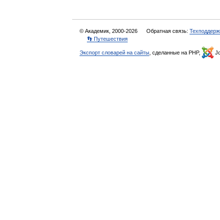
© Академик, 2000-2026
Обратная связь:
Техподдерж
👣 Путешествия
Экспорт словарей на сайты
, сделанные на PHP,
Jo